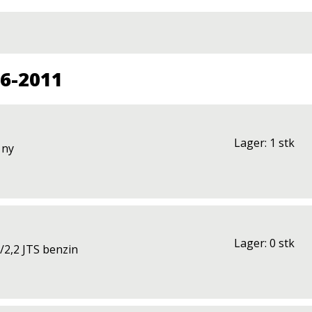
06-2011
Lager: 1 stk
 ny
Lager: 0 stk
/2,2 JTS benzin