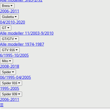
Alle modeller 5/85-2/92
Brera
2006-2011
Giulietta
04/2010-2020
GT
Alle modeller 11/2003-9/2010
GT/GTV
Alle modeller 1974-1987
GTV 916
6/1995-10/2005
Mito
2008-2018
Spider
06/1995-04/2005
Spider 916
1995-2005
Spider 939
2006-2011
☰